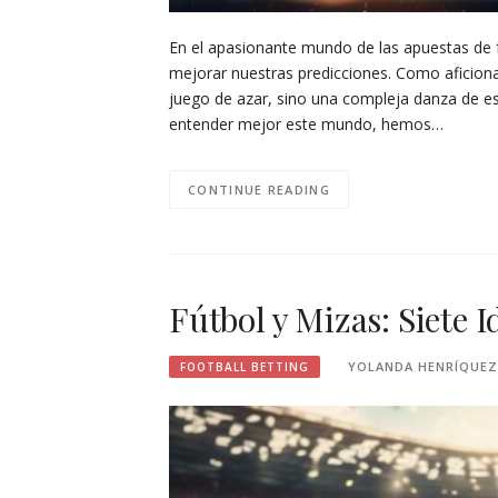
En el apasionante mundo de las apuestas d
mejorar nuestras predicciones. Como aficion
juego de azar, sino una compleja danza de est
entender mejor este mundo, hemos…
CONTINUE READING
Fútbol y Mizas: Siete 
YOLANDA HENRÍQUEZ
FOOTBALL BETTING