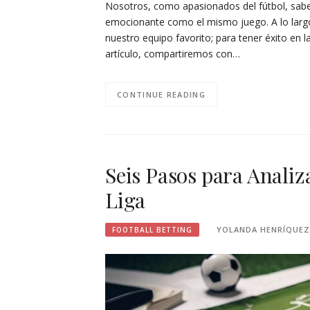
Nosotros, como apasionados del fútbol, sab
emocionante como el mismo juego. A lo larg
nuestro equipo favorito; para tener éxito en la
artículo, compartiremos con…
CONTINUE READING
Seis Pasos para Analiz
Liga
YOLANDA HENRÍQUEZ
FOOTBALL BETTING