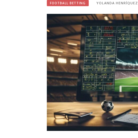
YOLANDA HENRÍQUEZ
FOOTBALL BETTING