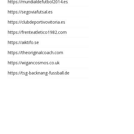
https://mundialdefutbol2014.es
https://segoviafutsal.es
https://clubdeportivovitoria.es
https://frenteatletico1982.com
https://aiktifo.se
https://theoriginalcoach.com
https://wigancosmos.co.uk
https://tsg-backnang-fussball.de