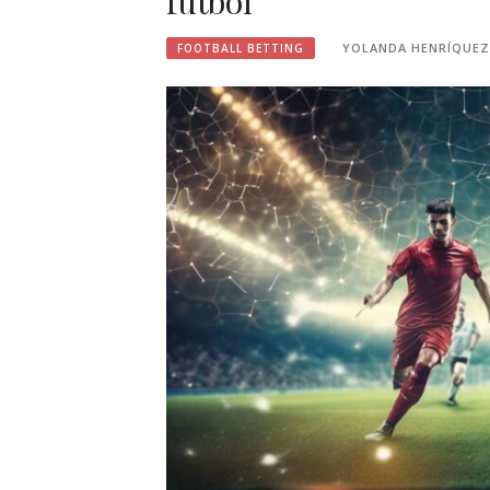
fútbol
YOLANDA HENRÍQUEZ
FOOTBALL BETTING