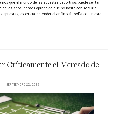
emos que el mundo de las apuestas deportivas puede ser tan
o de los años, hemos aprendido que no basta con seguir a
s apuestas, es crucial entender el análisis futbolístico. En este
ar Críticamente el Mercado de
SEPTIEMBRE 22, 2025