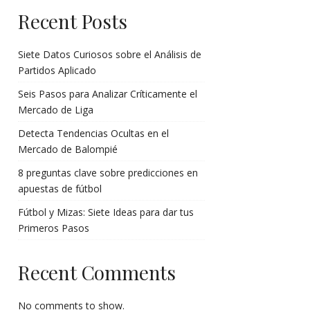
Recent Posts
Siete Datos Curiosos sobre el Análisis de
Partidos Aplicado
Seis Pasos para Analizar Críticamente el
Mercado de Liga
Detecta Tendencias Ocultas en el
Mercado de Balompié
8 preguntas clave sobre predicciones en
apuestas de fútbol
Fútbol y Mizas: Siete Ideas para dar tus
Primeros Pasos
Recent Comments
No comments to show.