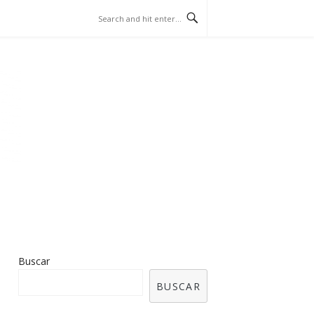
– FOOTBALL
Buscar
BUSCAR