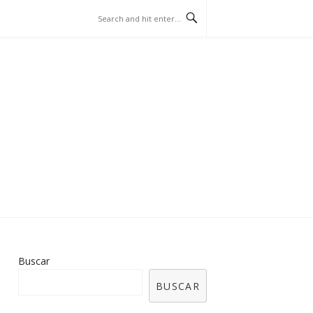
– FOOTBALL
Buscar
BUSCAR