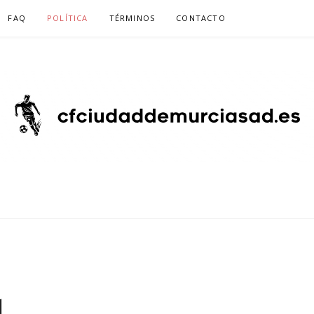
FAQ
POLÍTICA
TÉRMINOS
CONTACTO
DEMURCIASAD.ES 
BETTING
d