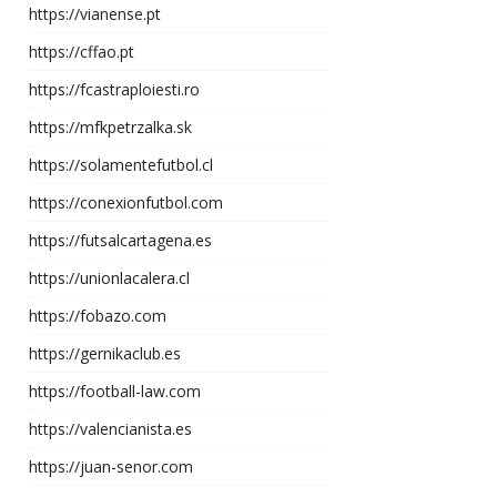
https://vianense.pt
https://cffao.pt
https://fcastraploiesti.ro
https://mfkpetrzalka.sk
https://solamentefutbol.cl
https://conexionfutbol.com
https://futsalcartagena.es
https://unionlacalera.cl
https://fobazo.com
https://gernikaclub.es
https://football-law.com
https://valencianista.es
https://juan-senor.com