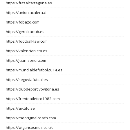
https://futsalcartagena.es
https://unionlacalera.cl
https://fobazo.com
https://gernikaclub.es
https://football-law.com
https://valencianista.es
https://juan-senor.com
https://mundialdefutbol2014.es
https://segoviafutsal.es
https://clubdeportivovitoria.es
https://frenteatletico1982.com
https://aiktifo.se
https://theoriginalcoach.com
https://wigancosmos.co.uk