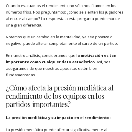
Cuando evaluamos el rendimiento, no sólo nos fijamos en los
números fríos. Nos preguntamos: ¿cómo se sienten los jugadores
al entrar al campo? La respuesta a esta pregunta puede marcar
una gran diferencia.
Notamos que un cambio en la mentalidad, ya sea positivo o
negativo, puede alterar completamente el curso de un partido.
En nuestro análisis, consideramos que
la motivación es tan
importante como cualquier dato estadístico
. Así, nos
aseguramos de que nuestras apuestas estén bien
fundamentadas.
¿Cómo afecta la presión mediática al
rendimiento de los equipos en los
partidos importantes?
La presión mediática y su impacto en el rendimiento:
La presión mediática puede afectar significativamente al