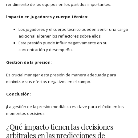
rendimiento de los equipos en los partidos importantes.
Impacto en jugadores y cuerpo técnico:
Los jugadores y el cuerpo técnico pueden sentir una carga
adicional al tener los reflectores sobre ellos.
Esta presión puede influir negativamente en su
concentración y desempeño.
Gestión de la presión:
Es crucial manejar esta presión de manera adecuada para
minimizar sus efectos negativos en el campo.
Conclusión:
¡La gestión de la presión mediática es clave para el éxito en los
momentos decisivos!
¿Qué impacto tienen las decisiones
arbitrales en las predicciones de