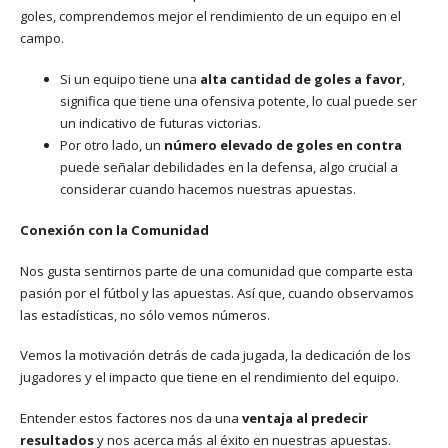
goles, comprendemos mejor el rendimiento de un equipo en el
campo.
Si un equipo tiene una
alta cantidad de goles a favor
,
significa que tiene una ofensiva potente, lo cual puede ser
un indicativo de futuras victorias.
Por otro lado, un
número elevado de goles en contra
puede señalar debilidades en la defensa, algo crucial a
considerar cuando hacemos nuestras apuestas.
Conexión con la Comunidad
Nos gusta sentirnos parte de una comunidad que comparte esta
pasión por el fútbol y las apuestas. Así que, cuando observamos
las estadísticas, no sólo vemos números.
Vemos la motivación detrás de cada jugada, la dedicación de los
jugadores y el impacto que tiene en el rendimiento del equipo.
Entender estos factores nos da una
ventaja al predecir
resultados
y nos acerca más al éxito en nuestras apuestas.