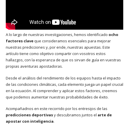
A lo largo de nuestras investigaciones, hemos identificado
ocho
factores clave
que consideramos esenciales para mejorar
nuestras predicciones y, por ende, nuestras apuestas. Este
artículo tiene como objetivo compartir con vosotros estos
hallazgos, con la esperanza de que os sirvan de guía en vuestras
propias aventuras apostadoras.
Desde el análisis del rendimiento de los equipos hasta el impacto
de las condiciones climáticas, cada elemento juega un papel crucial
en la ecuación. Al comprender y aplicar estos factores, creemos
que podemos aumentar nuestras probabilidades de éxito.
Acompañadnos en este recorrido por los entresijos de las
predicciones deportivas
y descubramos juntos el
arte de
apostar con inteligencia
.