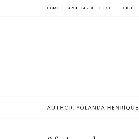
Skip
HOME
APUESTAS DE FÚTBOL
SOBRE
to
content
CFCIUDAD
AUTHOR:
YOLANDA HENRÍQUE