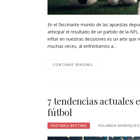
En el fascinante mundo de las apuestas depo
anticipar el resultado de un partido de la NF
influir en nuestras decisiones es un arte qu
muchas veces, al enfrentarnos a…
CONTINUE READING
7 tendencias actuales 
fútbol
YOLANDA HENRÍQUEZ
FOOTBALL BETTING