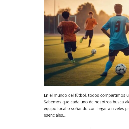
En el mundo del fútbol, todos compartimos 
Sabemos que cada uno de nosotros busca alc
equipo local o soñando con llegar a niveles 
esenciales…