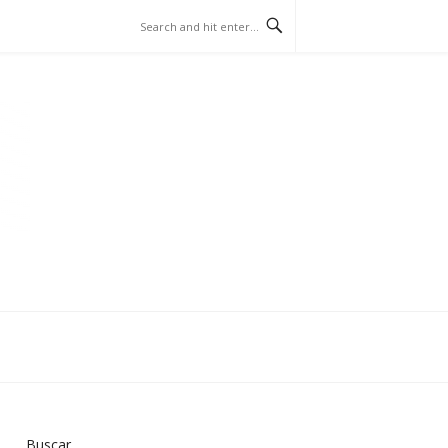
– FOOTBALL
Buscar