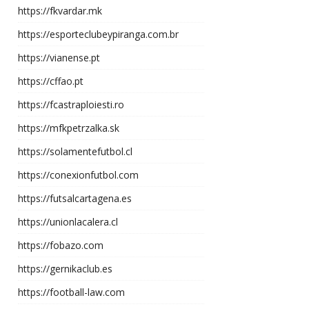
https://fkvardar.mk
https://esporteclubeypiranga.com.br
https://vianense.pt
https://cffao.pt
https://fcastraploiesti.ro
https://mfkpetrzalka.sk
https://solamentefutbol.cl
https://conexionfutbol.com
https://futsalcartagena.es
https://unionlacalera.cl
https://fobazo.com
https://gernikaclub.es
https://football-law.com